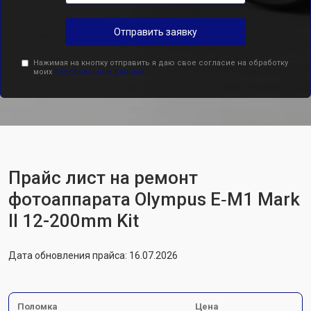
Отправить заявку
Нажимая на кнопку отправить я даю свое согласие на обработку
моих
персональных данных.
Прайс лист на ремонт
фотоаппарата Olympus E‑M1 Mark
II 12-200mm Kit
Дата обновления прайса: 16.07.2026
Поломка
Цена