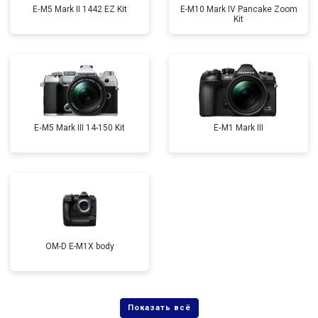
E‑M5 Mark II 1442 EZ Kit
E-M10 Mark IV Pancake Zoom
Kit
E‑M5 Mark III 14-150 Kit
E‑M1 Mark III
OM-D E-M1X body