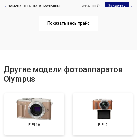
Замена CCD/CMOS матрицы
от 4300 ₽
Заказать
Чистка матрицы
от 3100 ₽
Заказать
Показать весь прайс
Другие модели фотоаппаратов
Olympus
E‑PL10
E‑PL9