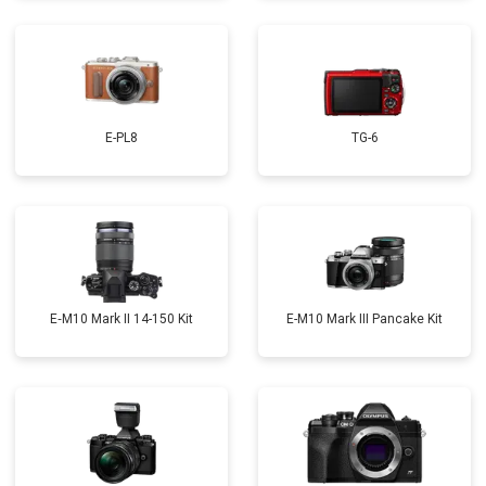
E-PL8
TG-6
E‑M10 Mark II 14-150 Kit
E-M10 Mark III Pancake Kit