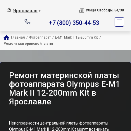
Ярославль
улица Свободы, 54/38
▼
+7 (800) 350-44-53
Главная
/
Фотоаппарат
/
E‑M1 Mark II 12-200mm Kit
/
Ремонт материнской платы
Ремонт материнской платы
фотоаппарата Olympus E‑M1
Mark II 12-200mm Kit в
Ярославле
Неисправности центральной платы фотоаппараты
Olympus E‑M1 Mark II 12-200mm Kit могут возникать