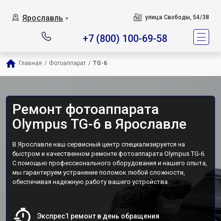
Ярославль
улица Свободы, 54/38
▼
+7 (800) 100-69-58
Главная
/
Фотоаппарат
/
TG-6
Ремонт фотоаппарата
Olympus TG-6 в Ярославле
В Ярославле наш сервисный центр специализируется на
быстром и качественном ремонте фотоаппарата Olympus TG-6.
С помощью профессионального оборудования и нашего опыта,
мы гарантируем устранение поломок любой сложности,
обеспечивая надежную работу вашего устройства.
Экспрес1 ремонт в день обращения