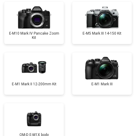
E-M10 Mark IV Pancake Zoom
E‑M5 Mark III 14-150 Kit
Kit
E‑M1 Mark II 12-200mm Kit
E‑M1 Mark III
OM-D E-M1X body