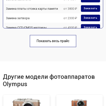
Замена платы отсека карты памяти
от 3800 ₽
Заказать
Замена затвора
от 2300 ₽
Заказать
Замена CCD/CMOS матрицы
от 4300 ₽
Заказать
Ремонт материнской платы
от 3300 ₽
Заказать
Показать весь прайс
Чистка матрицы
от 3100 ₽
Заказать
Другие модели фотоаппаратов
Olympus