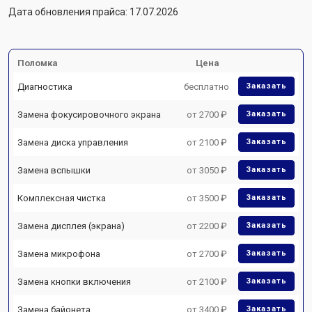
Дата обновления прайса: 17.07.2026
Поломка
Цена
Диагностика
бесплатно
Заказать
Замена фокусировочного экрана
от 2700 ₽
Заказать
Замена диска управления
от 2100 ₽
Заказать
Замена вспышки
от 3050 ₽
Заказать
Комплексная чистка
от 3500 ₽
Заказать
Замена дисплея (экрана)
от 2200 ₽
Заказать
Замена микрофона
от 2700 ₽
Заказать
Замена кнопки включения
от 2100 ₽
Заказать
Замена байонета
от 3400 ₽
Заказать