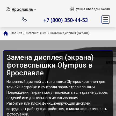
Ярославль
улица Свободы, 54/38
▼
+7 (800) 350-44-53
Главная
/
Фотовспышка
/
Замена дисплея (экрана)
Замена дисплея (экрана)
фотовспышки Olympus в
Ярославле
Исправный дисплей фотовспышки Olympus критичен для
точной настройки и контроля параметров вспышки.
Повреждения экрана могут возникать вследствие ударов,
падений или длительного использования.
Разбитый или плохо функционирующий дисплей
затрудняет работу с устройством, снижая эффективность
фотосъёмки.