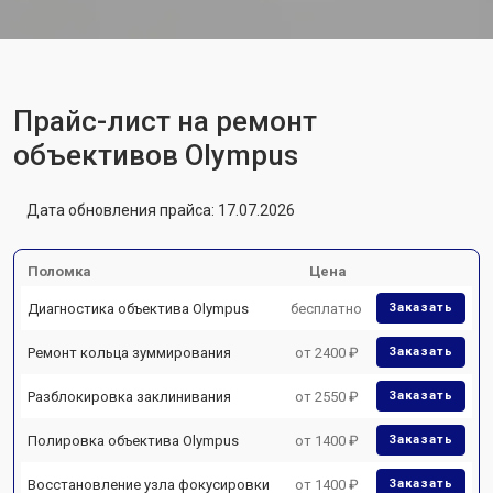
Прайс-лист на ремонт
объективов Olympus
Дата обновления прайса: 17.07.2026
Поломка
Цена
Диагностика объектива Olympus
бесплатно
Заказать
Ремонт кольца зуммирования
от 2400 ₽
Заказать
Разблокировка заклинивания
от 2550 ₽
Заказать
Полировка объектива Olympus
от 1400 ₽
Заказать
Восстановление узла фокусировки
от 1400 ₽
Заказать