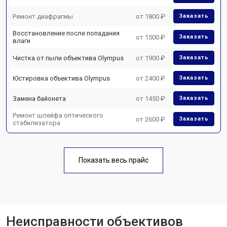
Ремонт диафрагмы
от 1800 ₽
Заказать
Восстановление после попадания
от 1500 ₽
Заказать
влаги
Чистка от пыли объектива Olympus
от 1900 ₽
Заказать
Юстировка объектива Olympus
от 2400 ₽
Заказать
Замена байонета
от 1450 ₽
Заказать
Ремонт шлейфа оптического
от 2600 ₽
Заказать
стабилизатора
Показать весь прайс
Неисправности объективов