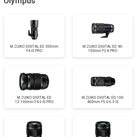
Olympus
M.ZUIKO DIGITAL ED 300mm
M.ZUIKO DIGITAL ED 40-
F4 IS PRO
150mm F2.8 PRO
M.ZUIKO DIGITAL ED
M.ZUIKO DIGITAL ED 100-
12‑100mm F4.0 IS PRO
400mm F5.0-6.3 IS