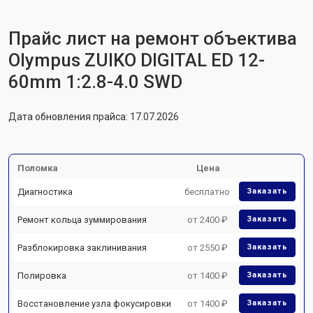
Прайс лист на ремонт объектива
Olympus ZUIKO DIGITAL ED 12-
60mm 1:2.8-4.0 SWD
Дата обновления прайса: 17.07.2026
Поломка
Цена
Диагностика
бесплатно
Заказать
Ремонт кольца зуммирования
от 2400 ₽
Заказать
Разблокировка заклинивания
от 2550 ₽
Заказать
Полировка
от 1400 ₽
Заказать
Восстановление узла фокусировки
от 1400 ₽
Заказать